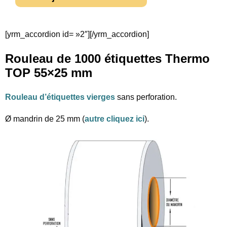
[yrm_accordion id= »2″][/yrm_accordion]
Rouleau de 1000 étiquettes Thermo
TOP 55×25 mm
Rouleau d’étiquettes vierges
sans perforation.
Ø mandrin de 25 mm (
autre cliquez ici
).