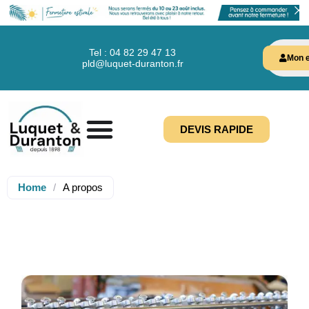
Tel : 04 82 29 47 13
Mon e
pld@luquet-duranton.fr
DEVIS RAPIDE
Home
/
A propos