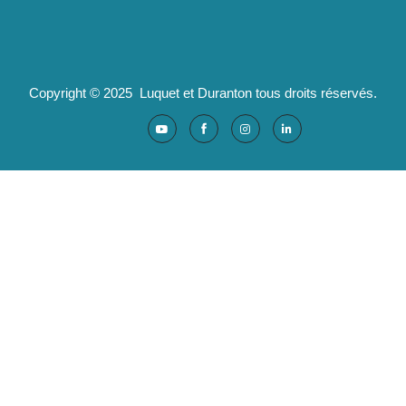
Partenaires :
Ad'valorem : logiciels santé
Copyright © 2025 Luquet et Duranton tous droits réservés.