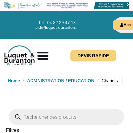
Tel : 04 82 29 47 13
Mon e
pld@luquet-duranton.fr
DEVIS RAPIDE
Home
/
ADMNISTRATION / EDUCATION
/
Chariots
Filtres