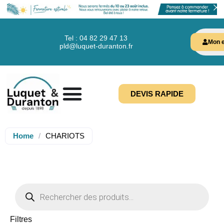
Tel : 04 82 29 47 13
Mon e
pld@luquet-duranton.fr
DEVIS RAPIDE
Home
/
CHARIOTS
Filtres