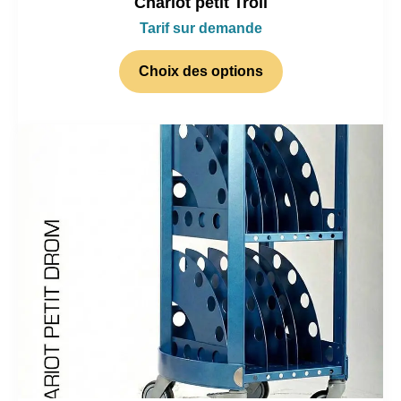
Chariot petit Troll
Tarif sur demande
Choix des options