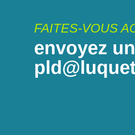
FAITES-VOUS 
envoyez un
pld@luquet