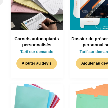
Carnets autocopiants
Dossier de présen
personnalisés
personnalis
Tarif sur demande
Tarif sur dema
Ajouter au devis
Ajouter au dev