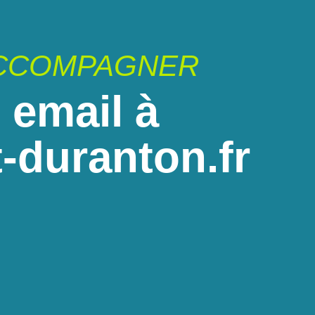
ACCOMPAGNER
 email à
-duranton.fr