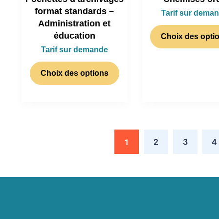
format standards –
Tarif sur dema
Administration et
éducation
Choix des opti
Tarif sur demande
Choix des options
2
3
4
1