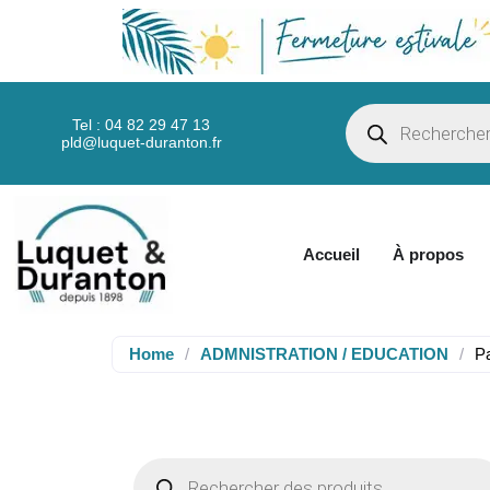
Tel : 04 82 29 47 13
pld@luquet-duranton.fr
Accueil
À propos
Home
/
ADMNISTRATION / EDUCATION
/
Pa