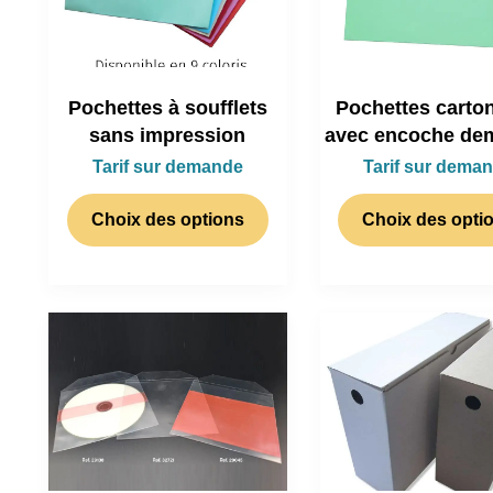
Pochettes à soufflets
Pochettes carto
sans impression
avec encoche dem
Tarif sur demande
Tarif sur dema
Choix des options
Choix des opti