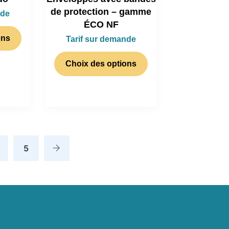
de protection – gamme
nde
ÉCO NF
ons
Tarif sur demande
Choix des options
5