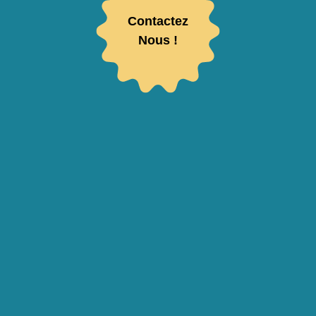
Contactez
Nous !
Votre adresse de messagerie sera utilisée pour vous envoyer notre newsletter ainsi que