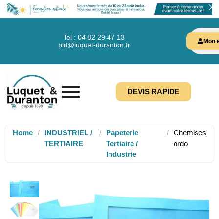
Tel : 04 82 29 47 13
Mon e
pld@luquet-duranton.fr
DEVIS RAPIDE
Home
/
INDUSTRIEL /
/
Papeterie
/
Chemises
TERTIAIRE
Tertiaire /
ordo
Industrie