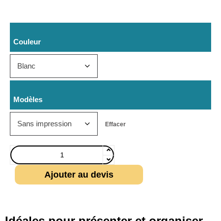
Couleur
Modèles
Effacer
Ajouter au devis
Idéales pour présenter et organiser