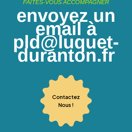
FAITES-VOUS ACCOMPAGNER
envoyez un
email à
pld@luquet-
duranton.fr
Contactez
Nous !