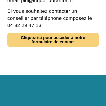
email pld@luquet-duranton.fr
Si vous souhaitez contacter un
conseiller par téléphone composez le
04 82 29 47 13
Cliquez ici pour accéder à notre
formulaire de contact