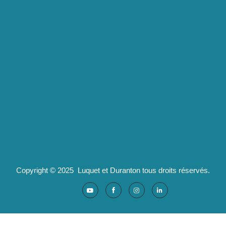
Luquet & Duranton
2 route de Californie
07100 Annonay
pld@luquet-duranton.fr
04 82 29 47 13
Partenaires :
Ad'valorem : logiciels santé
Copyright © 2025 Luquet et Duranton tous droits réservés.