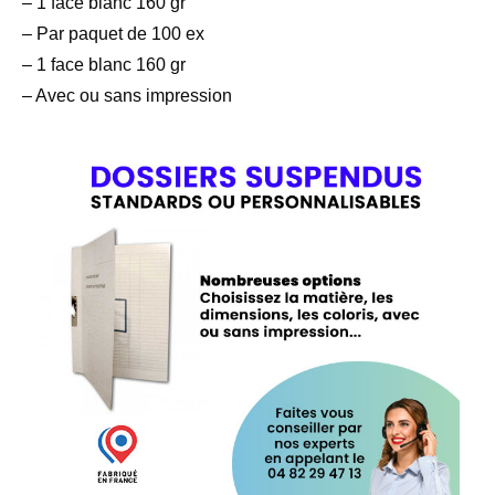
– 1 face blanc 160 gr
– Par paquet de 100 ex
– 1 face blanc 160 gr
– Avec ou sans impression