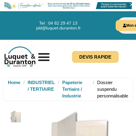
Tel : 04 82 29 47 13
Mon e
pld@luquet-duranton.fr
DEVIS RAPIDE
Home
/
INDUSTRIEL
/
Papeterie
/
Dossier
/ TERTIAIRE
Tertiaire /
suspendu
Industrie
personnalisable