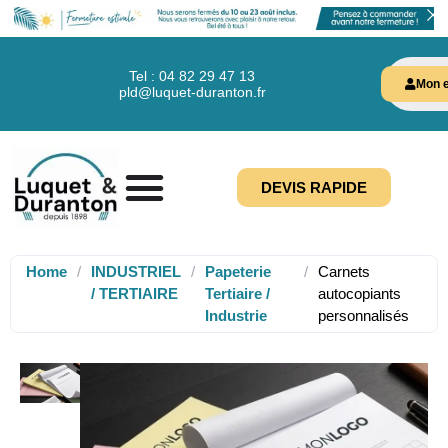
Tel : 04 82 29 47 13
Mon e
pld@luquet-duranton.fr
DEVIS RAPIDE
Home
/
INDUSTRIEL
/
Papeterie
/
Carnets
/ TERTIAIRE
Tertiaire /
autocopiants
Industrie
personnalisés