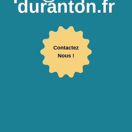
duranton.fr
Contactez
Nous !