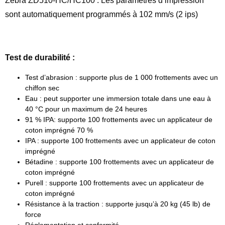
Zebra ZD510-HC/HC100 : Les paramètres d’impression
sont automatiquement programmés à 102 mm/s (2 ips)
Test de durabilité :
Test d’abrasion : supporte plus de 1 000 frottements avec un
chiffon sec
Eau : peut supporter une immersion totale dans une eau à
40 °C pour un maximum de 24 heures
91 % IPA: supporte 100 frottements avec un applicateur de
coton imprégné 70 %
IPA : supporte 100 frottements avec un applicateur de coton
imprégné
Bétadine : supporte 100 frottements avec un applicateur de
coton imprégné
Purell : supporte 100 frottements avec un applicateur de
coton imprégné
Résistance à la traction : supporte jusqu’à 20 kg (45 lb) de
force
Réglementation et conformité