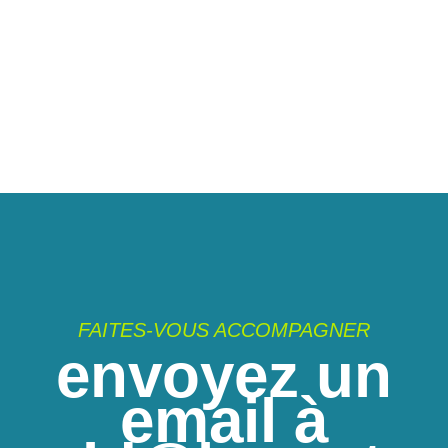
FAITES-VOUS ACCOMPAGNER
envoyez un
email à