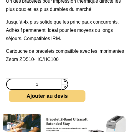
Un des bracelets pour impression thermique directe les
plus doux et les plus durables du marché
Jusqu’à 4x plus solide que les principaux concurrents.
Adhésif permanent. Idéal pour les moyens ou longs
séjours. Compatibles IRM.
Cartouche de bracelets compatible avec les imprimantes
Zebra ZD510-HC/HC100
Ajouter au devis