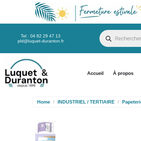
Tel : 04 82 29 47 13
pld@luquet-duranton.fr
Accueil
À propos
Home
/
INDUSTRIEL / TERTIAIRE
/
Papeterie