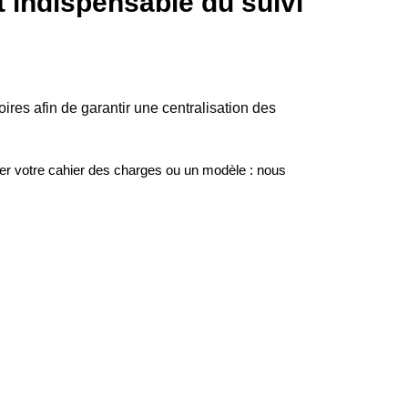
t indispensable du suivi
es afin de garantir une centralisation des
ser votre cahier des charges ou un modèle : nous