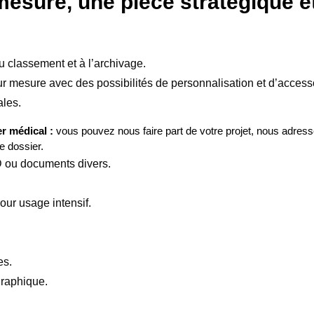
mesure, une pièce stratégique e
u classement et à l’archivage.
esure avec des possibilités de personnalisation et d’accessoir
ales.
r médical :
vous pouvez nous faire part de votre projet, nous adres
e dossier.
D ou documents divers.
pour usage intensif.
es.
graphique.