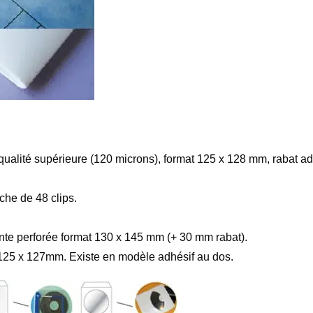
ualité supérieure (120 microns), format 125 x 128 mm, rabat ad
che de 48 clips.
nte perforée format 130 x 145 mm (+ 30 mm rabat).
 125 x 127mm. Existe en modèle adhésif au dos.