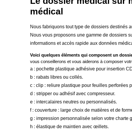
Le dossier médical sur 
médical
Nous fabriquons tout type de dossiers destinés a
Nous vous proposons une gamme de dossiers sur m
informations et accès rapide aux données médic
Voici quelques éléments qui composent un dossie
vous conseillerons et vous aiderons à composer votr
a : pochette plastique adhésive pour insertion C
b : rabats libres ou collés.
c : clip : reliure plastique pour feuilles perforées 
d : stripper ou adhésif avec compresseur.
e : intercalaires neutres ou personnalisés.
f : couverture : large choix de matières et de form
g : impression personnalisée selon votre charte 
h : élastique de maintien avec œillets.