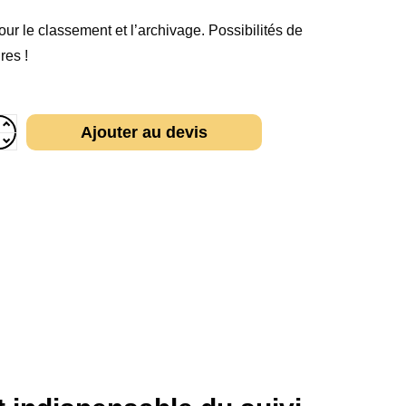
r le classement et l’archivage. Possibilités de
res !
Ajouter au devis