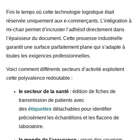
Fini le temps où cette technologie logistique était
réservée uniquement aux e-commerçants. L’intégration à
mi-chair permet d’incruster l’adhésif directement dans
l’épaisseur du document. Cette prouesse industrielle
garantit une surface parfaitement plane qui s’adapte à
toutes les exigences professionnelles.
Voici comment différents secteurs d’activité exploitent
cette polyvalence redoutable :
le secteur de la santé
:
édition de fiches de
transmission de patients avec
des
étiquettes
détachables pour identifier
précisément les échantillons et les flacons de
laboratoire.
le monde de l’assurance
:
envoi des courriers