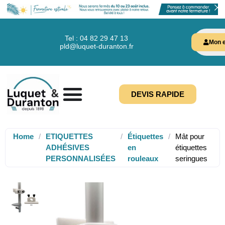
Tel : 04 82 29 47 13
Mon e
pld@luquet-duranton.fr
DEVIS RAPIDE
Home
/
ETIQUETTES
/
Étiquettes
/
Mât pour
ADHÉSIVES
en
étiquettes
PERSONNALISÉES
rouleaux
seringues