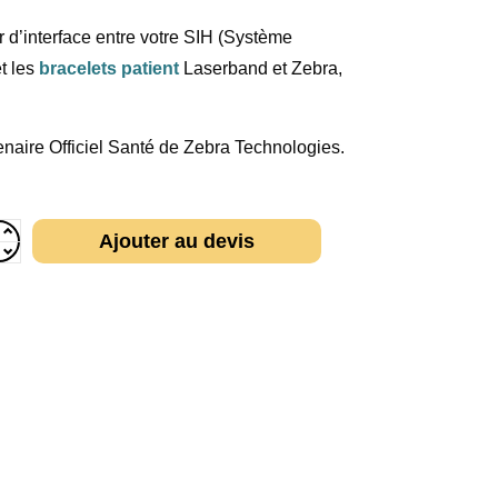
d’interface entre votre SIH (Système
et les
bracelets patient
Laserband et Zebra,
enaire Officiel Santé de Zebra Technologies.
Ajouter au devis