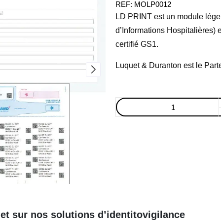
REF:
MOLP0012
LD PRINT est un module léger 
d’Informations Hospitalières) 
certifié GS1.
Luquet & Duranton est le Part
t sur nos solutions d’identitovigilance