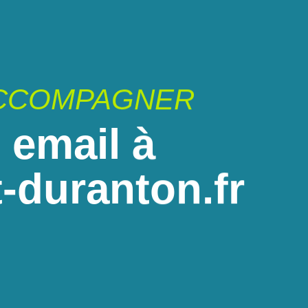
ACCOMPAGNER
 email à
-duranton.fr