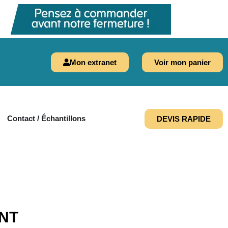
Mon extranet
Voir mon panier
Contact / Échantillons
DEVIS RAPIDE
INT