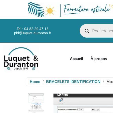
Tel : 04 82 29 47 13
pld@luquet-duranton.fr
Accueil
À propos
Home
/
BRACELETS IDENTIFICATION
/
Mod