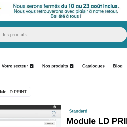
Votre secteur
Nos produits
Catalogues
Blog
ule LD PRINT
Standard
Module LD PR