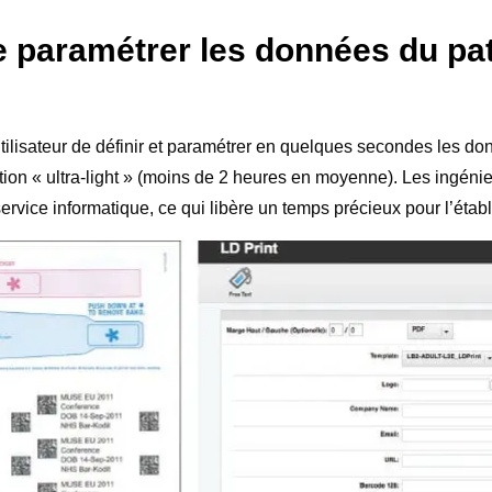
 paramétrer les données du pat
ilisateur de définir et paramétrer en quelques secondes les don
tion « ultra-light » (moins de 2 heures en moyenne). Les ingén
service informatique, ce qui libère un temps précieux pour l’étab