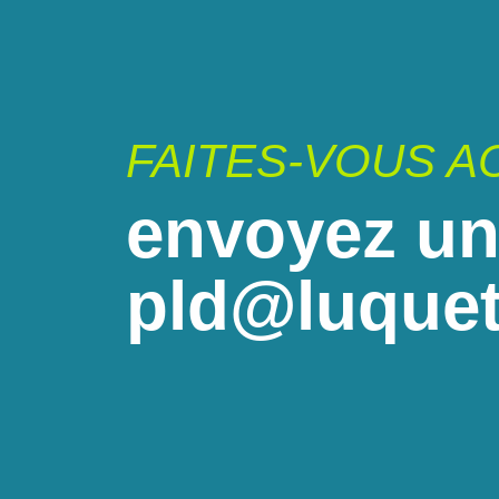
FAITES-VOUS 
envoyez un
pld@luquet