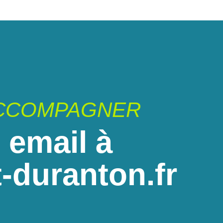
ACCOMPAGNER
 email à
-duranton.fr