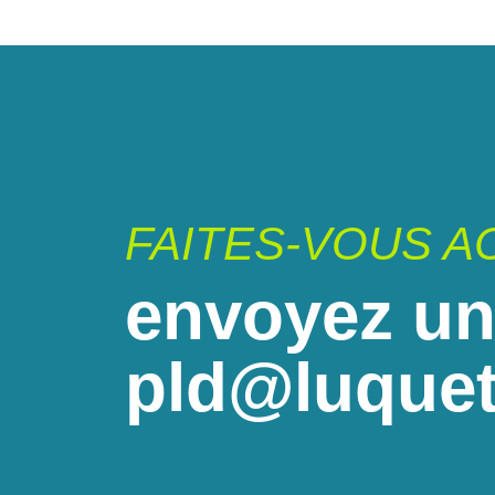
FAITES-VOUS 
envoyez un
pld@luquet