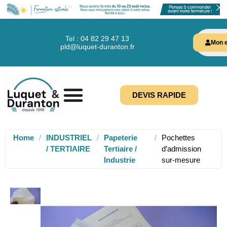
Tel : 04 82 29 47 13
Mon e
pld@luquet-duranton.fr
DEVIS RAPIDE
Home
/
INDUSTRIEL
/
Papeterie
/
Pochettes
/ TERTIAIRE
Tertiaire /
d’admission
Industrie
sur-mesure