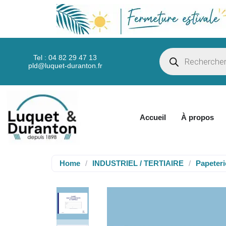
Tel : 04 82 29 47 13
pld@luquet-duranton.fr
Accueil
À propos
Home
/
INDUSTRIEL / TERTIAIRE
/
Papeterie