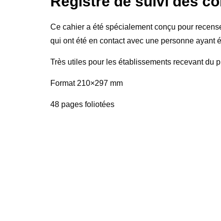
Registre de suivi des co
Ce cahier a été spécialement conçu pour recenser
qui ont été en contact avec une personne ayant é
Très utiles pour les établissements recevant du pub
Format 210×297 mm
48 pages foliotées