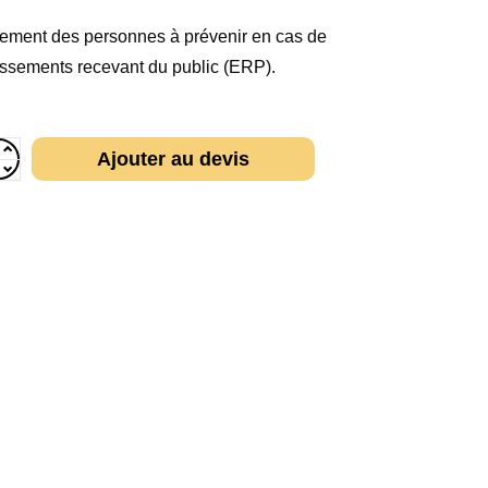
trement des personnes à prévenir en cas de
issements recevant du public (ERP).
Ajouter au devis