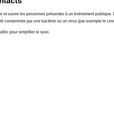
ntacts
 et suivre les personnes présentes à un évènement publique. Il
té contaminée par une bactérie ou un virus (par exemple le covi
lic pour simplifier le suivi.