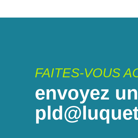
FAITES-VOUS 
envoyez un
pld@luquet