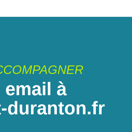
ACCOMPAGNER
 email à
-duranton.fr