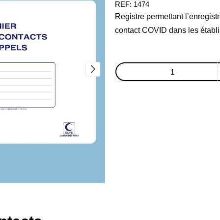
REF:
1474
Registre permettant l’enregis
contact COVID dans les établ