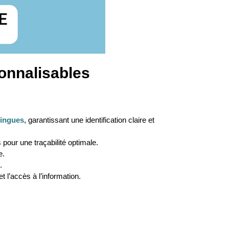
sonnalisables
ringues
, garantissant une identification claire et
 pour une traçabilité optimale.
e.
.
t l’accès à l’information.