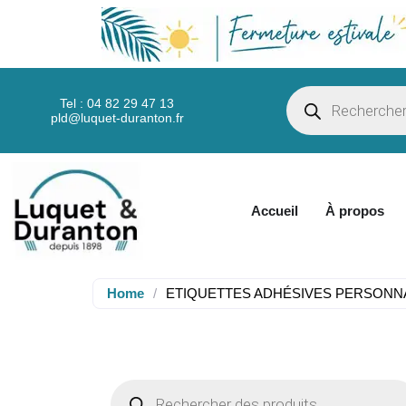
Tel : 04 82 29 47 13
pld@luquet-duranton.fr
Accueil
À propos
Home
/
ETIQUETTES ADHÉSIVES PERSONN