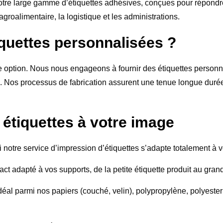
otre large gamme d’étiquettes adhésives, conçues pour répondr
agroalimentaire, la logistique et les administrations.
iquettes personnalisées ?
ne option. Nous nous engageons à fournir des
étiquettes person
e. Nos processus de fabrication assurent une tenue longue dur
 étiquettes à votre image
notre service d’impression d’étiquettes s’adapte totalement à v
ct adapté à vos supports, de la petite étiquette produit au grand 
déal parmi nos papiers (couché, velin), polypropylène, polyester