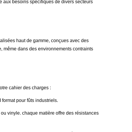
e aux besoins spécifiques de divers secteurs
nalisées
haut de gamme, conçues avec des
ée, même dans des environnements contraints
otre cahier des charges :
format pour fûts industriels.
 ou vinyle. chaque matière offre des résistances