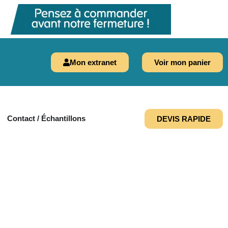
Mon extranet
Voir mon panier
Contact / Échantillons
DEVIS RAPIDE