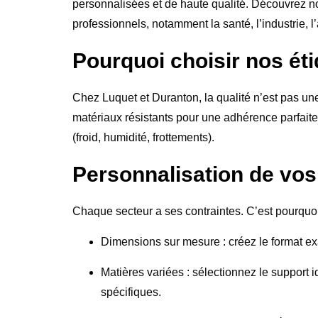
personnalisées et de haute qualité. Découvrez n
professionnels, notamment la santé, l’industrie, l’
Pourquoi choisir nos ét
Chez Luquet et Duranton, la qualité n’est pas u
matériaux résistants pour une adhérence parfait
(froid, humidité, frottements).
Personnalisation de vos
Chaque secteur a ses contraintes. C’est pourquoi 
Dimensions sur mesure :
créez le format exa
Matières variées :
sélectionnez le support i
spécifiques.