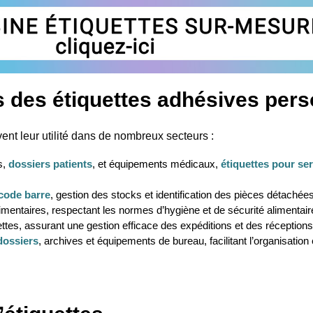
es des étiquettes adhésives per
ent leur utilité dans de nombreux secteurs :
s,
dossiers patients
, et équipements médicaux,
étiquettes pour se
 code barre
, gestion des stocks et identification des pièces détachées
imentaires, respectant les normes d’hygiène et de sécurité alimentair
alettes, assurant une gestion efficace des expéditions et des réceptions
dossiers
, archives et équipements de bureau, facilitant l’organisation e