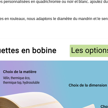
s personnalisées en quadrichromie ou noir et blanc. ajoutez du
es en rouleaux, nous adaptons le diamètre du mandrin et le sen