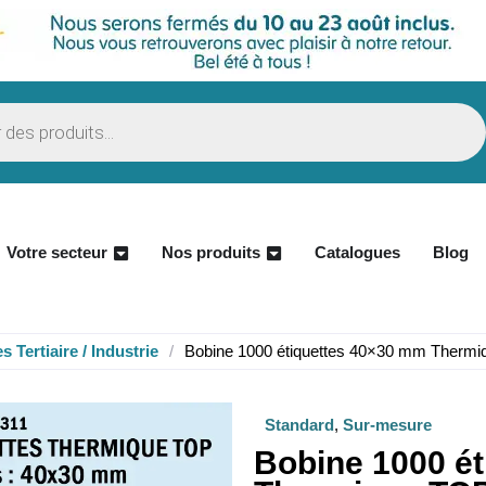
Votre secteur
Nos produits
Catalogues
Blog
s Tertiaire / Industrie
/
Bobine 1000 étiquettes 40×30 mm Therm
Standard
,
Sur-mesure
Bobine 1000 é