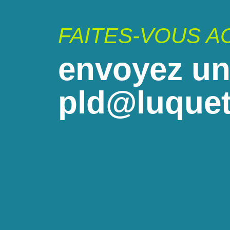
FAITES-VOUS 
envoyez un
pld@luquet