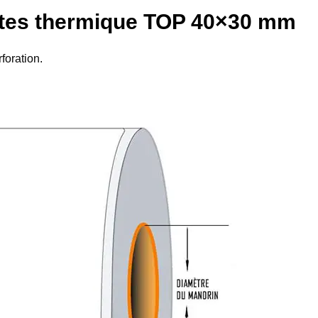
ttes thermique TOP 40×30 mm
foration.