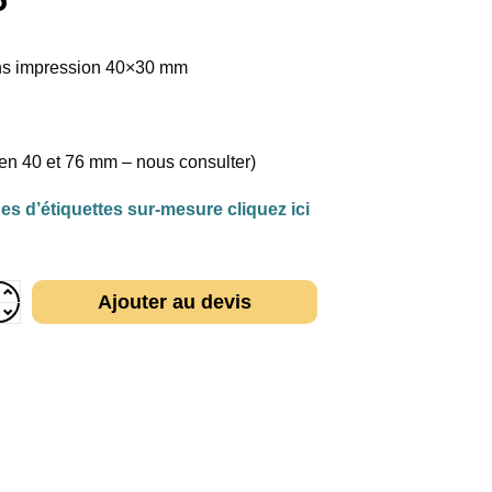
P
ans impression 40×30 mm
n 40 et 76 mm – nous consulter)
s d’étiquettes sur-mesure cliquez ici
Ajouter au devis