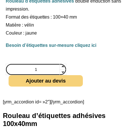
Rouleau d’étiquettes adhésives
double enduction sans
impression.
Format des étiquettes : 100×40 mm
Matière : vélin
Couleur : jaune
Besoin d’étiquettes sur-mesure cliquez ici
Ajouter au devis
[yrm_accordion id= »2″][/yrm_accordion]
Rouleau d’étiquettes adhésives
100x40mm