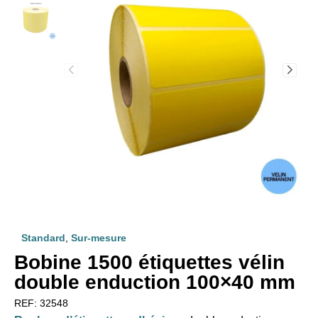
Standard
,
Sur-mesure
Bobine 1500 étiquettes vélin
double enduction 100×40 mm
REF:
32548