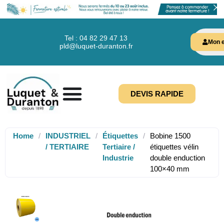
Tel : 04 82 29 47 13
Mon e
pld@luquet-duranton.fr
DEVIS RAPIDE
Home
/
INDUSTRIEL
/
Étiquettes
/
Bobine 1500
/ TERTIAIRE
Tertiaire /
étiquettes vélin
Industrie
double enduction
100×40 mm