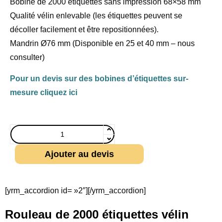
Bobine de 2000 étiquettes sans impression 68×58 mm
Qualité vélin enlevable (les étiquettes peuvent se
décoller facilement et être repositionnées).
Mandrin Ø76 mm (Disponible en 25 et 40 mm – nous
consulter)
Pour un devis sur des bobines d’étiquettes sur-
mesure cliquez ici
Ajouter au devis
[yrm_accordion id= »2″][/yrm_accordion]
Rouleau de 2000 étiquettes vélin