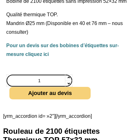
Bobine de 2100 étiquettes sans impression 52×32 mm
Qualité thermique TOP.
Mandrin Ø25 mm (Disponible en 40 et 76 mm – nous
consulter)
Pour un devis sur des bobines d’étiquettes sur-
mesure cliquez ici
Ajouter au devis
[yrm_accordion id= »2″][/yrm_accordion]
Rouleau de 2100 étiquettes
Thermique TOP 57×32 mm