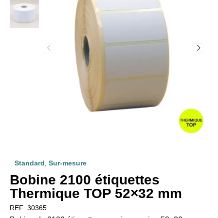
Standard
,
Sur-mesure
Bobine 2100 étiquettes
Thermique TOP 52×32 mm
REF:
30365