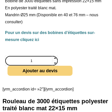
Bobine de 3000 étiquettes sans impression 22×15 mm
En polyester traité blanc mat.
Mandrin Ø25 mm (Disponible en 40 et 76 mm – nous
consulter)
Pour un devis sur des bobines d’étiquettes sur-
mesure cliquez ici
Ajouter au devis
[yrm_accordion id= »2″][/yrm_accordion]
Rouleau de 3000 étiquettes polyester
traité blanc mat 22×15 mm