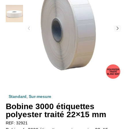
Standard
,
Sur-mesure
Bobine 3000 étiquettes
polyester traité 22×15 mm
REF:
32921