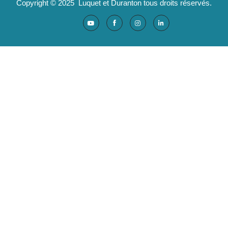
Copyright © 2025 Luquet et Duranton tous droits réservés.