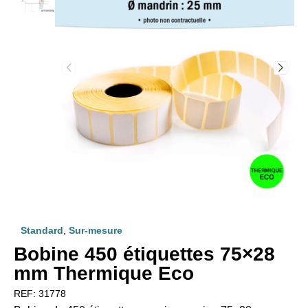
Standard
,
Sur-mesure
Bobine 450 étiquettes 75×28
mm Thermique Eco
REF:
31778