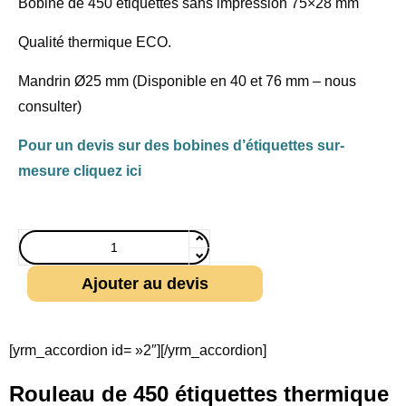
Bobine de 450 étiquettes sans impression 75×28 mm
Qualité thermique ECO.
Mandrin Ø25 mm (Disponible en 40 et 76 mm – nous
consulter)
Pour un devis sur des bobines d’étiquettes sur-
mesure cliquez ici
Ajouter au devis
[yrm_accordion id= »2″][/yrm_accordion]
Rouleau de 450 étiquettes thermique