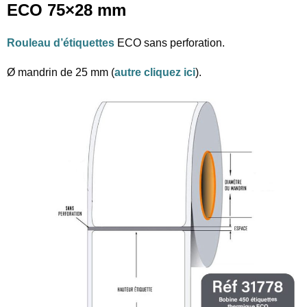
ECO 75×28 mm
Rouleau d’étiquettes
ECO sans perforation.
Ø mandrin de 25 mm (
autre cliquez ici
).