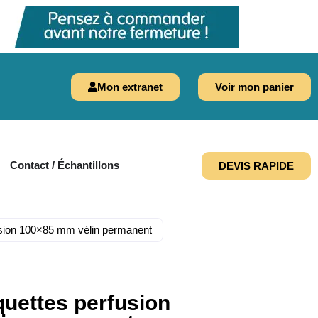
Mon extranet
Voir mon panier
Contact / Échantillons
DEVIS RAPIDE
usion 100×85 mm vélin permanent
quettes perfusion