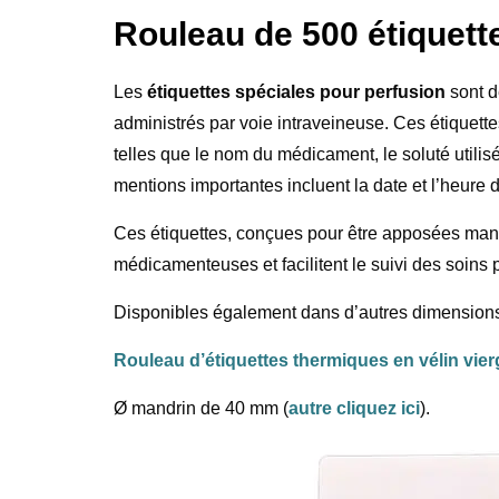
Rouleau de 500 étiquet
Les
étiquettes spéciales pour perfusion
sont d
administrés par voie intraveineuse. Ces étiquettes
telles que le nom du médicament, le soluté utilisé
mentions importantes incluent la date et l’heure d
Ces étiquettes, conçues pour être apposées manue
médicamenteuses et facilitent le suivi des soins 
Disponibles également dans d’autres dimension
Rouleau d’étiquettes thermiques en vélin vie
Ø mandrin de 40 mm (
autre cliquez ici
).