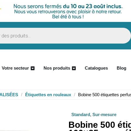
Votre secteur
Nos produits
Catalogues
Blog
ALISÉES
/
Étiquettes en rouleaux
/
Bobine 500 étiquettes perf
Standard
,
Sur-mesure
Bobine 500 éti