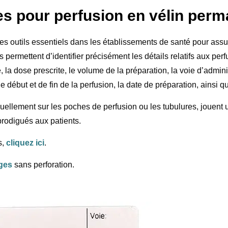
tes pour perfusion en vélin pe
es outils essentiels dans les établissements de santé pour assur
 permettent d’identifier précisément les détails relatifs aux perf
, la dose prescrite, le volume de la préparation, la voie d’admini
e début et de fin de la perfusion, la date de préparation, ainsi 
llement sur les poches de perfusion ou les tubulures, jouent u
prodigués aux patients.
s,
cliquez ici
.
rges
sans perforation.