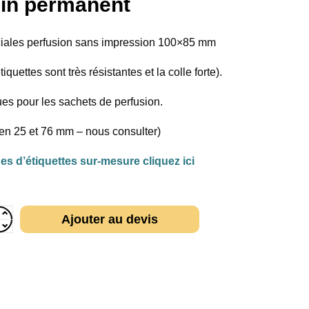
in permanent
ciales perfusion sans impression 100×85 mm
quettes sont très résistantes et la colle forte).
es pour les sachets de perfusion.
n 25 et 76 mm – nous consulter)
s d’étiquettes sur-mesure cliquez ici
Ajouter au devis