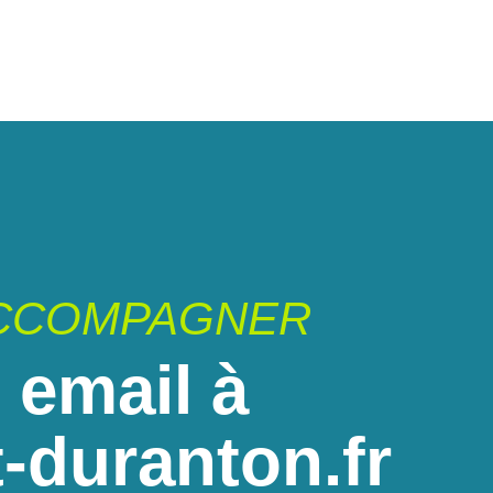
ACCOMPAGNER
 email à
-duranton.fr