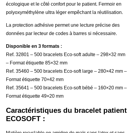
écologique et le côté confort pour le patient. Fermoir en
polyoxyméthylène ultra léger empêchant la réutilisation.
La protection adhésive permet une lecture précise des
données par lecteur de codes à barres si nécessaire.
Disponible en 3 formats :
Ref. 32801 – 500 bracelets Eco-soft adulte – 298×32 mm
– Format étiquette 85×32 mm
Ref. 35460 – 500 bracelets Eco-soft large – 280×42 mm –
Format étiquette 70×42 mm
Ref. 35641 – 500 bracelets Eco-soft bébé – 160×20 mm –
Format étiquette 49×20 mm
Caractéristiques du bracelet patient
ECOSOFT :
Matière recyclable en amidon de maïs sans latex et sans