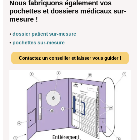
Nous fabriquons également vos
pochettes et dossiers médicaux sur-
mesure !
•
dossier patient sur-mesure
•
pochettes sur-mesure
Contactez un conseiller et laisser vous guider !