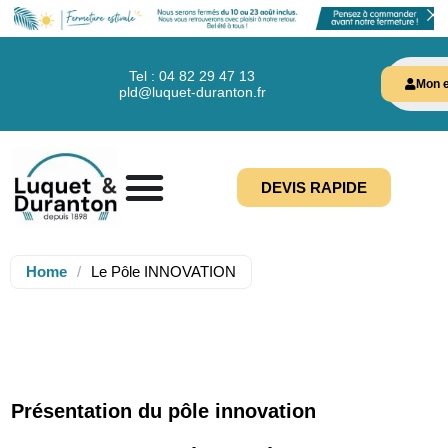
Tel : 04 82 29 47 13
Mon e
pld@luquet-duranton.fr
DEVIS RAPIDE
Home
/
Le Pôle INNOVATION
Présentation du pôle innovation