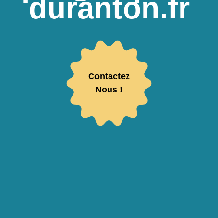
duranton.fr
Contactez
Nous !