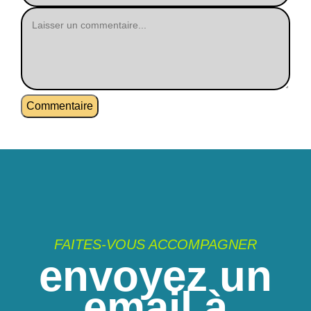
FAITES-VOUS ACCOMPAGNER
envoyez un
email à