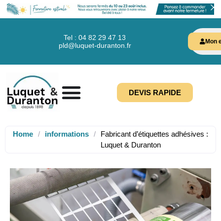
Tel : 04 82 29 47 13
Mon e
pld@luquet-duranton.fr
DEVIS RAPIDE
Home
/
informations
/
Fabricant d’étiquettes adhésives :
Luquet & Duranton