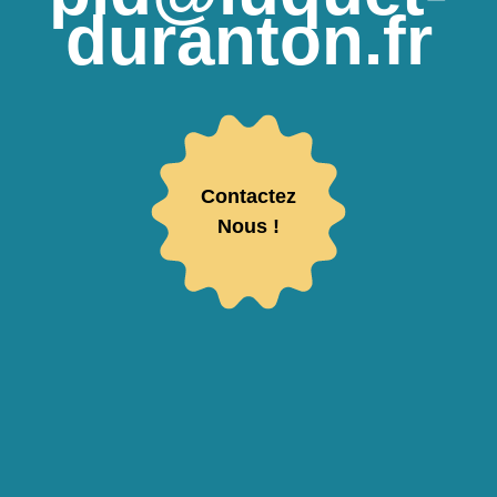
duranton.fr
Contactez
Nous !