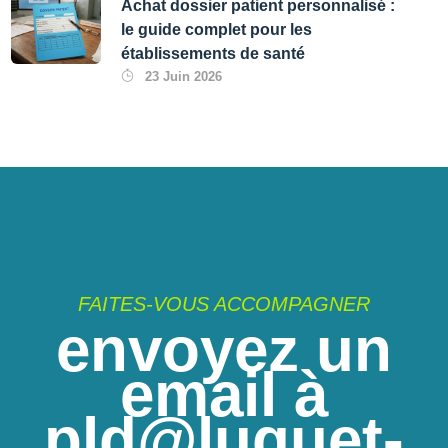
Achat dossier patient personnalisé :
le guide complet pour les
établissements de santé
23 Juin 2026
FAITES-VOUS ACCOMPAGNER
envoyez un
email à
pld@luquet-