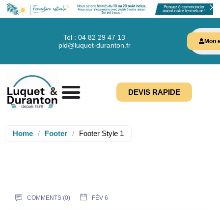
Tel : 04 82 29 47 13
Mon e
pld@luquet-duranton.fr
DEVIS RAPIDE
Home
/
Footer
/
Footer Style 1
COMMENTS (0)
FÉV 6