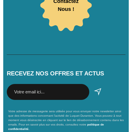
Contactez
Nous !
RECEVEZ NOS OFFRES ET ACTUS
Votre adresse de messagerie sera utilisée pour vous envoyer notre newsletter ainsi
que des informations concernant l’activité de Luquet Duranton. Vous pouvez à tout
moment vous désinscrire en cliquant sur le lien de désabonnement contenu dans les
emails. Pour en savoir plus sur vos droits, consultez notre
politique de
confidentialité.