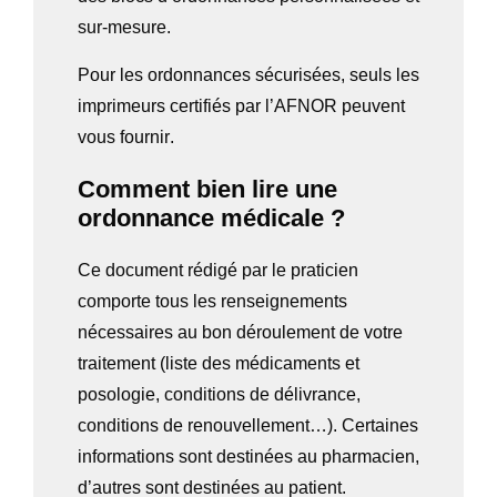
sur-mesure.
Pour les ordonnances sécurisées,
seuls les
imprimeurs certifiés par l’AFNOR peuvent
vous fournir
.
Comment bien lire une
ordonnance médicale ?
Ce document rédigé par le praticien
comporte tous les renseignements
nécessaires au bon déroulement de votre
traitement (liste des médicaments et
posologie, conditions de délivrance,
conditions de renouvellement…). Certaines
informations sont destinées au pharmacien,
d’autres sont destinées au patient.