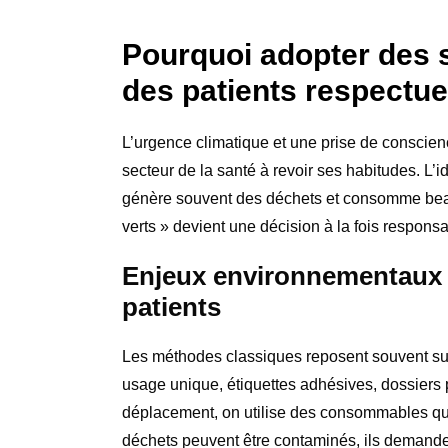
Pourquoi adopter des s
des patients respectu
L’urgence climatique et une prise de conscien
secteur de la santé à revoir ses habitudes. L’i
génère souvent des déchets et consomme bea
verts » devient une décision à la fois responsa
Enjeux environnementaux li
patients
Les méthodes classiques reposent souvent sur
usage unique, étiquettes adhésives, dossiers 
déplacement, on utilise des consommables qu
déchets peuvent être contaminés, ils demanden