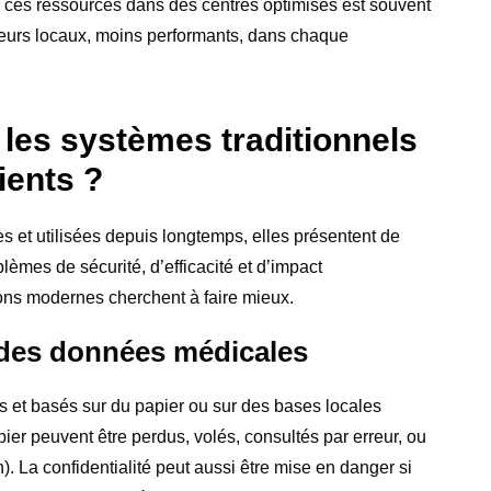
 ces ressources dans des centres optimisés est souvent
eurs locaux, moins performants, dans chaque
 les systèmes traditionnels
ients ?
 et utilisées depuis longtemps, elles présentent de
lèmes de sécurité, d’efficacité et d’impact
ons modernes cherchent à faire mieux.
é des données médicales
s et basés sur du papier ou sur des bases locales
pier peuvent être perdus, volés, consultés par erreur, ou
n). La confidentialité peut aussi être mise en danger si