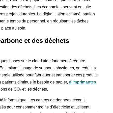
 gestion des déchets. Les économies peuvent ensuite
res projets durables. La digitalisation et l’amélioration
ser le temps du personnel, en réduisant les tâches
e place au soin.
carbone et des déchets
ques basés sur le cloud aide fortement à réduire
n limitant l’usage de supports physiques, on réduit la
rgie utilisée pour fabriquer et transporter ces produits.
s patients diminue le besoin de papier,
d’imprimantes
sions de CO₂ et les déchets.
ôté informatique. Les centres de données récents,
sés pour consommer moins d’électricité et utilisent