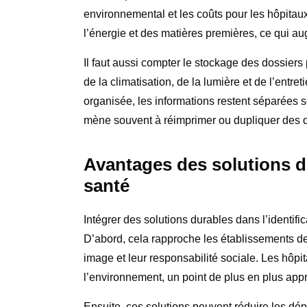
environnemental et les coûts pour les hôpitau
l’énergie et des matières premières, ce qui au
Il faut aussi compter le stockage des dossiers
de la climatisation, de la lumière et de l’entre
organisée, les informations restent séparées s
mène souvent à réimprimer ou dupliquer des d
Avantages des solutions du
santé
Intégrer des solutions durables dans l’identifi
D’abord, cela rapproche les établissements de
image et leur responsabilité sociale. Les hô
l’environnement, un point de plus en plus appr
Ensuite, ces solutions peuvent réduire les dé