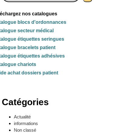
léchargez nos catalogues
talogue blocs d'ordonnances
talogue secteur médical
alogue étiquettes seringues
alogue bracelets patient
alogue étiquettes adhésives
alogue chariots
de achat dossiers patient
Catégories
Actualité
informations
Non classé