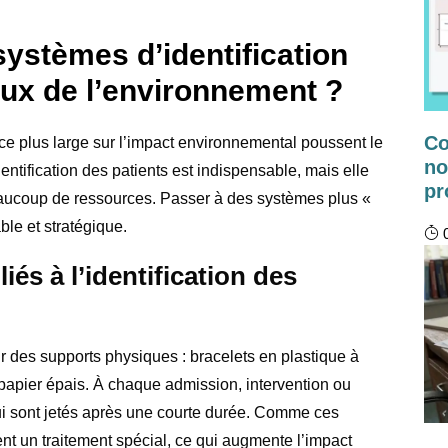
ystèmes d’identification
eux de l’environnement ?
Co
ce plus large sur l’impact environnemental poussent le
no
dentification des patients est indispensable, mais elle
pr
ucoup de ressources. Passer à des systèmes plus «
ble et stratégique.
0
és à l’identification des
 des supports physiques : bracelets en plastique à
papier épais. À chaque admission, intervention ou
i sont jetés après une courte durée. Comme ces
t un traitement spécial, ce qui augmente l’impact