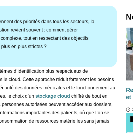
N
iennent des priorités dans tous les secteurs, la
stion revient souvent : comment gérer
re complexe, tout en respectant des objectifs
plus en plus strictes ?
tèmes d’identification plus respectueux de
 le cloud. Cette approche réduit fortement les besoins
sécurité des données médicales et le fonctionnement au
Re
es, le choix d’un
stockage cloud
chiffré de bout en
et
les personnes autorisées peuvent accéder aux dossiers,
2
 informations importantes des patients, où que l’on se
 consommation de ressources matérielles sans jamais