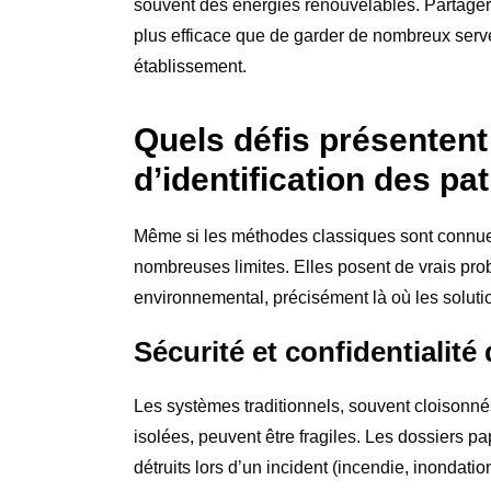
souvent des énergies renouvelables. Partager
plus efficace que de garder de nombreux serv
établissement.
Quels défis présentent
d’identification des pat
Même si les méthodes classiques sont connues
nombreuses limites. Elles posent de vrais prob
environnemental, précisément là où les soluti
Sécurité et confidentialit
Les systèmes traditionnels, souvent cloisonné
isolées, peuvent être fragiles. Les dossiers pa
détruits lors d’un incident (incendie, inondatio