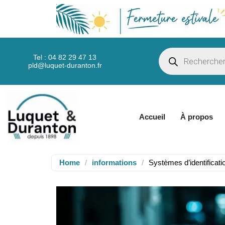
Tel : 04 82 29 47 13
pld@luquet-duranton.fr
Accueil
À propos
Home
/
informations
/
Systèmes d’identificati