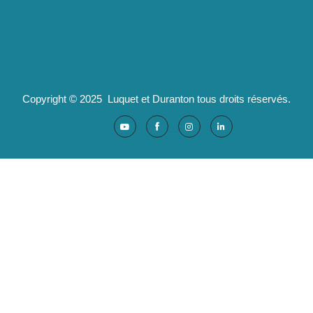
04 82 29 47 13
Partenaires :
Ad'valorem : logiciels santé
Copyright © 2025 Luquet et Duranton tous droits réservés.