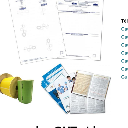
Té
Ca
Ca
Cat
Cat
Cat
Cat
Gui