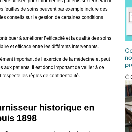
tre utilisée pour informer les patients sur leur état de
nes feuilles de soins peuvent par exemple inclure des
es conseils sur la gestion de certaines conditions
tribuer à améliorer l’efficacité et la qualité des soins
e et efficace entre les différents intervenants.
Co
no
lément important de l’exercice de la médecine et peut
pr
 aux patients. Il est donc important de veiller à ce
 respecte les règles de confidentialité.
0
rnisseur historique en
puis 1898