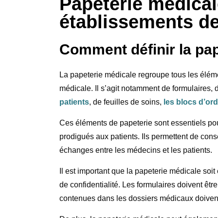
Papeterie médical
établissements de
Comment définir la pap
La papeterie médicale regroupe tous les élémen
médicale. Il s’agit notamment de formulaires
patients
, de feuilles de soins,
les blocs d’o
Ces éléments de papeterie sont essentiels po
prodigués aux patients. Ils permettent de cons
échanges entre les médecins et les patients.
Il est important que la papeterie médicale soi
de confidentialité. Les formulaires doivent être 
contenues dans les dossiers médicaux doivent