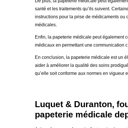
De plus, la papeterie médicale peut également ê
santé et les traitements qu’ils suivent. Certai
instructions pour la prise de médicaments ou d
médicales.
Enfin, la papeterie médicale peut également con
médicaux en permettant une communication clair
En conclusion, la papeterie médicale est un é
aider à améliorer la qualité des soins prodigués
qu’elle soit conforme aux normes en vigueur et
Luquet & Duranton, fou
papeterie médicale de