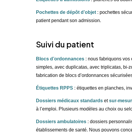
Pochettes de dépôt d’objet
: pochettes sécu
patient pendant son admission.
Suivi du patient
Blocs d’ordonnances
: nous fabriquons vos 
simples, avec duplicatas, avec triplicatas, bi
fabrication de blocs d’ordonnances sécurisées
Étiquettes RPPS
: étiquettes en planches, i
Dossiers médicaux standards
et
sur-mesu
à l’emploi. Plusieurs modèles au choix ou sel
Dossiers ambulatoires
: dossiers personnali
établissements de santé. Nous pouvons concevoi