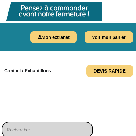
Mon extranet
Voir mon panier
Contact / Échantillons
DEVIS RAPIDE