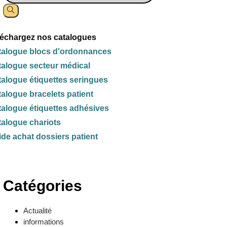
léchargez nos catalogues
talogue blocs d'ordonnances
talogue secteur médical
alogue étiquettes seringues
alogue bracelets patient
alogue étiquettes adhésives
alogue chariots
de achat dossiers patient
Catégories
Actualité
informations