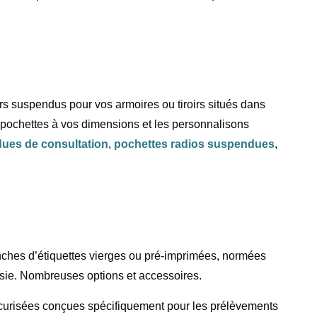
ers suspendus pour vos armoires ou tiroirs situés dans
 pochettes à vos dimensions et les personnalisons
ues de consultation
,
pochettes radios suspendues
,
nches d’étiquettes vierges ou pré-imprimées, normées
sie. Nombreuses options et accessoires.
écurisées conçues spécifiquement pour les prélèvements