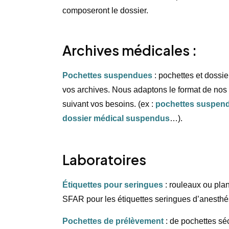
composeront le dossier.
Archives médicales :
Pochettes suspendues
: pochettes et dossi
vos archives. Nous adaptons le format de nos
suivant vos besoins. (ex :
pochettes suspend
dossier médical suspendus
…).
Laboratoires
Étiquettes pour seringues
: rouleaux ou pla
SFAR pour les étiquettes seringues d’anesthé
Pochettes de prélèvement
: de pochettes s