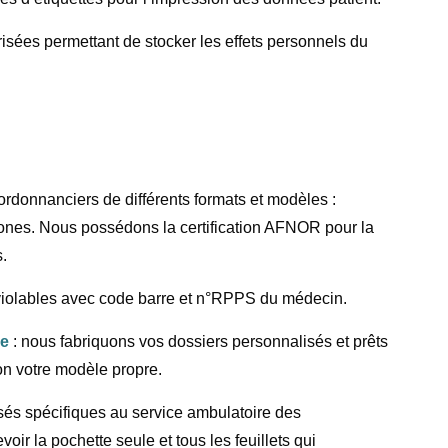
risées permettant de stocker les effets personnels du
ordonnanciers de différents formats et modèles :
-zones. Nous possédons la certification AFNOR pour la
.
nviolables avec code barre et n°RPPS du médecin.
re
: nous fabriquons vos dossiers personnalisés et prêts
on votre modèle propre.
sés spécifiques au service ambulatoire des
r la pochette seule et tous les feuillets qui