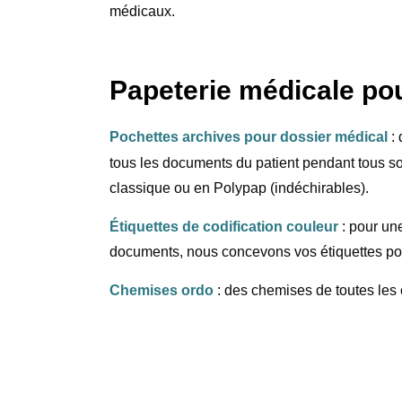
médicaux.
Papeterie médicale pou
Pochettes archives pour dossier médical
:
tous les documents du patient pendant tous so
classique ou en Polypap (indéchirables).
Étiquettes de codification couleur
: pour un
documents, nous concevons vos étiquettes pou
Chemises ordo
: des chemises de toutes les 