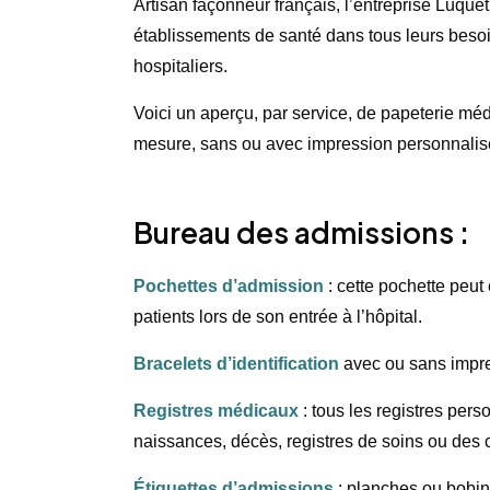
Artisan façonneur français, l’entreprise Luqu
établissements de santé dans tous leurs besoin
hospitaliers.
Voici un aperçu, par service, de papeterie méd
mesure, sans ou avec impression personnalis
Bureau des admissions :
Pochettes d’admission
: cette pochette peut
patients lors de son entrée à l’hôpital.
Bracelets d’identification
avec ou sans impre
Registres médicaux
: tous les registres per
naissances, décès, registres de soins ou des
Étiquettes d’admissions
: planches ou bobin