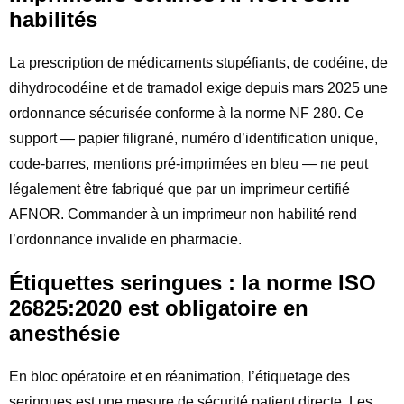
habilités
La prescription de médicaments stupéfiants, de codéine, de
dihydrocodéine et de tramadol exige depuis mars 2025 une
ordonnance sécurisée conforme à la norme NF 280. Ce
support — papier filigrané, numéro d’identification unique,
code-barres, mentions pré-imprimées en bleu — ne peut
légalement être fabriqué que par un imprimeur certifié
AFNOR. Commander à un imprimeur non habilité rend
l’ordonnance invalide en pharmacie.
Étiquettes seringues : la norme ISO
26825:2020 est obligatoire en
anesthésie
En bloc opératoire et en réanimation, l’étiquetage des
seringues est une mesure de sécurité patient directe. Les