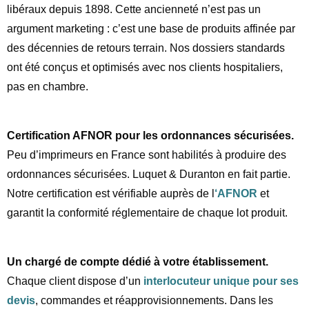
libéraux depuis 1898. Cette ancienneté n’est pas un
argument marketing : c’est une base de produits affinée par
des décennies de retours terrain. Nos dossiers standards
ont été conçus et optimisés avec nos clients hospitaliers,
pas en chambre.
Certification AFNOR pour les ordonnances sécurisées.
Peu d’imprimeurs en France sont habilités à produire des
ordonnances sécurisées. Luquet & Duranton en fait partie.
Notre certification est vérifiable auprès de l
‘AFNOR
et
garantit la conformité réglementaire de chaque lot produit.
Un chargé de compte dédié à votre établissement.
Chaque client dispose d’un
interlocuteur unique pour ses
devis
, commandes et réapprovisionnements. Dans les