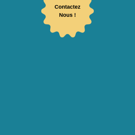
Contactez
Nous !
Votre adresse de messagerie sera utilisée pour vous envoyer notre newsletter ainsi que