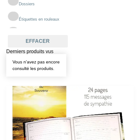
Dossiers
Étiquettes en rouleaux
Imprimés scolaires
EFFACER
Pochettes
Derniers produits vus
Vous n'avez pas encore
Registres
consulté les produits.