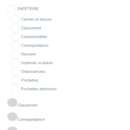
PAPETERIE
Carnets et liasses
Classement
Consommables
Correspondance
Dossiers
Imprimés scolaires
Ordonnanciers
Pochettes
Pochettes admission
Registres
Classement
Correspondance