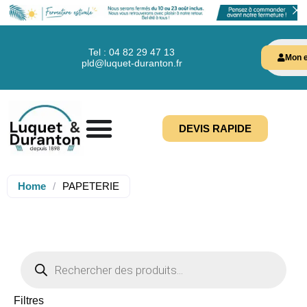
Tel : 04 82 29 47 13
Mon e
pld@luquet-duranton.fr
DEVIS RAPIDE
Home
/
PAPETERIE
Filtres