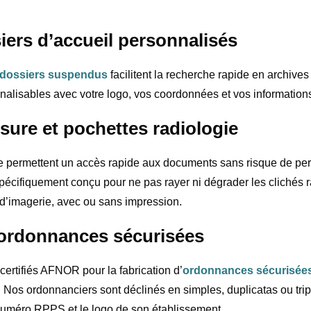
ers d’accueil personnalisés
dossiers suspendus
facilitent la recherche rapide en archives
nalisables avec votre logo, vos coordonnées et vos informations
ure et pochettes radiologie
le permettent un accès rapide aux documents sans risque de per
spécifiquement conçu pour ne pas rayer ni dégrader les clichés
d’imagerie, avec ou sans impression.
 ordonnances sécurisées
certifiés AFNOR pour la fabrication d’
ordonnances sécurisée
Nos ordonnanciers sont déclinés en simples, duplicatas ou triplic
numéro RPPS et le logo de son établissement.