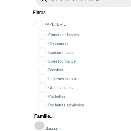
Filtres
PAPETERIE
Carnets et liasses
Classement
Consommables
Correspondance
Dossiers
Imprimés scolaires
Ordonnanciers
Pochettes
Pochettes admission
Registres
Famille...
Classement