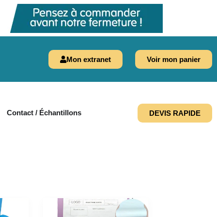
Mon extranet
Voir mon panier
Contact / Échantillons
DEVIS RAPIDE