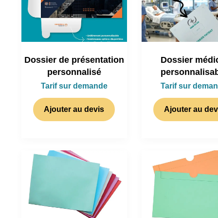
Dossier de présentation
Dossier médi
personnalisé
personnalisa
Tarif sur demande
Tarif sur dema
Ajouter au devis
Ajouter au dev