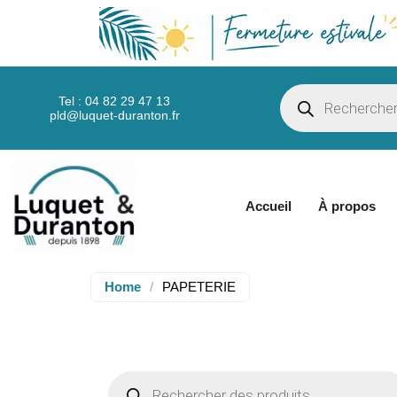
Tel : 04 82 29 47 13
pld@luquet-duranton.fr
Accueil
À propos
Home
/
PAPETERIE