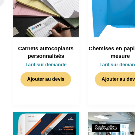
Carnets autocopiants
Chemises en papi
personnalisés
mesure
Tarif sur demande
Tarif sur dema
Ajouter au devis
Ajouter au dev