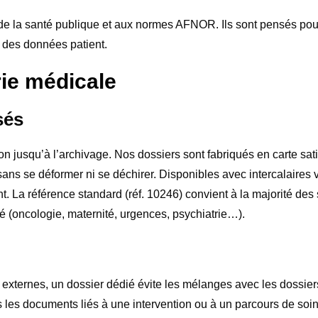
 la santé publique et aux normes AFNOR. Ils sont pensés pour 
 des données patient.
ie médicale
sés
ion jusqu’à l’archivage. Nos dossiers sont fabriqués en carte s
ns se déformer ni se déchirer. Disponibles avec intercalaires 
ent. La référence standard (réf. 10246) convient à la majorité des
 (oncologie, maternité, urgences, psychiatrie…).
s externes, un dossier dédié évite les mélanges avec les dossie
 les documents liés à une intervention ou à un parcours de soins