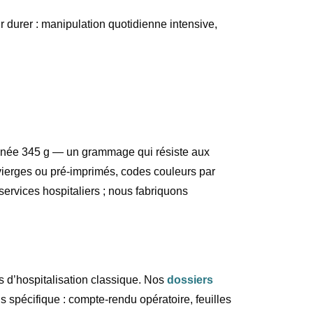
durer : manipulation quotidienne intensive,
atinée 345 g — un grammage qui résiste aux
vierges ou pré-imprimés, codes couleurs par
 services hospitaliers ; nous fabriquons
rs d’hospitalisation classique. Nos
dossiers
 spécifique : compte-rendu opératoire, feuilles