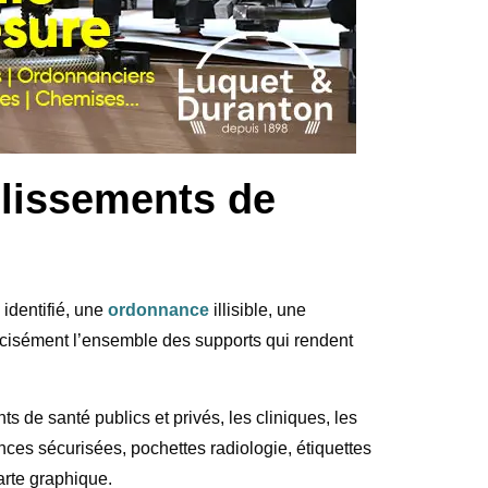
blissements de
identifié, une
ordonnance
illisible, une
récisément l’ensemble des supports qui rendent
 de santé publics et privés, les cliniques, les
es sécurisées, pochettes radiologie, étiquettes
arte graphique.