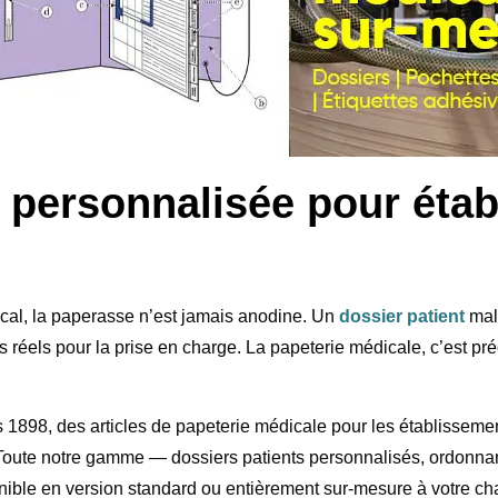
 personnalisée pour éta
ical, la paperasse n’est jamais anodine. Un
dossier patient
mal 
s réels pour la prise en charge. La papeterie médicale, c’est p
1898, des articles de papeterie médicale pour les établissements
Toute notre gamme — dossiers patients personnalisés, ordonnanc
nible en version standard ou entièrement sur-mesure à votre ch