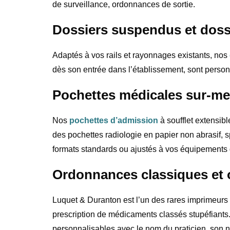
de surveillance, ordonnances de sortie.
Dossiers suspendus et dossi
Adaptés à vos rails et rayonnages existants, nos
dès son entrée dans l’établissement, sont person
Pochettes médicales sur-mes
Nos
pochettes d’admission
à soufflet extensib
des pochettes radiologie en papier non abrasif, 
formats standards ou ajustés à vos équipements 
Ordonnances classiques et
Luquet & Duranton est l’un des rares imprimeurs 
prescription de médicaments classés stupéfiants. 
personnalisables avec le nom du praticien, son 