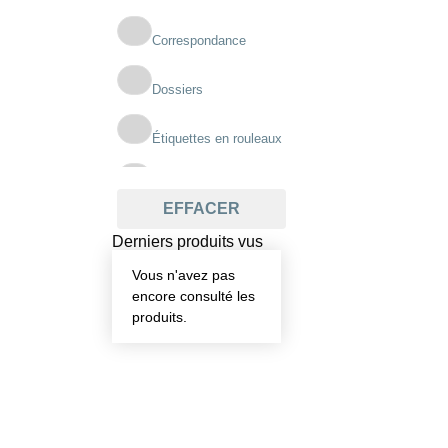
Correspondance
Dossiers
Étiquettes en rouleaux
Imprimés scolaires
EFFACER
Pochettes
Derniers produits vus
Vous n'avez pas
Registres
encore consulté les
produits.