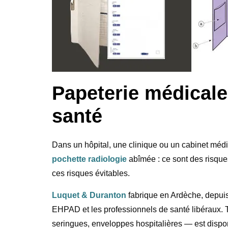
Papeterie médicale
santé
Dans un hôpital, une clinique ou un cabinet méd
pochette radiologie
abîmée : ce sont des risque
ces risques évitables.
Luquet & Duranton
fabrique en Ardèche, depuis 
EHPAD et les professionnels de santé libéraux. 
seringues, enveloppes hospitalières — est dispo