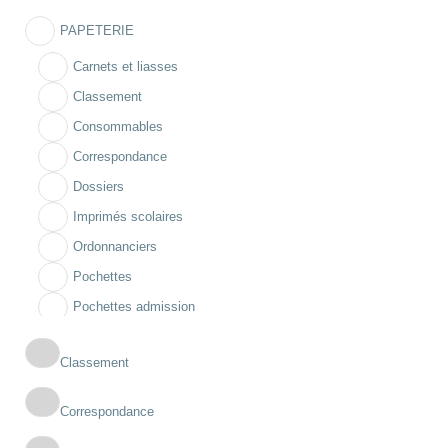
PAPETERIE
Carnets et liasses
Classement
Consommables
Correspondance
Dossiers
Imprimés scolaires
Ordonnanciers
Pochettes
Pochettes admission
Registres
Classement
Correspondance