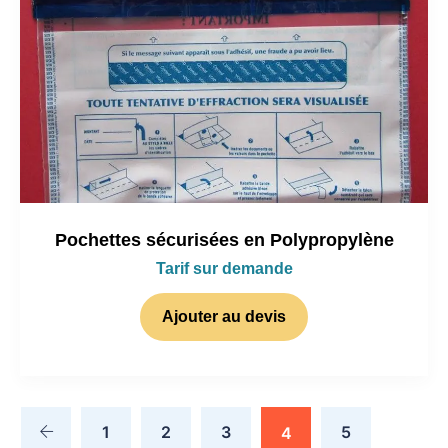
Pochettes sécurisées en Polypropylène
Tarif sur demande
Ajouter au devis
1
2
3
5
4