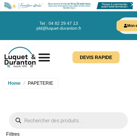
Tel : 04 82 29 47 13
Mon e
pld@luquet-duranton.fr
DEVIS RAPIDE
Home
/
PAPETERIE
Filtres