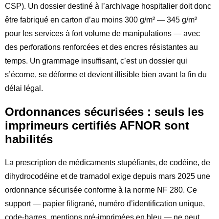
CSP). Un dossier destiné à l’archivage hospitalier doit donc
être fabriqué en carton d’au moins 300 g/m² — 345 g/m²
pour les services à fort volume de manipulations — avec
des perforations renforcées et des encres résistantes au
temps. Un grammage insuffisant, c’est un dossier qui
s’écorne, se déforme et devient illisible bien avant la fin du
délai légal.
Ordonnances sécurisées : seuls les
imprimeurs certifiés AFNOR sont
habilités
La prescription de médicaments stupéfiants, de codéine, de
dihydrocodéine et de tramadol exige depuis mars 2025 une
ordonnance sécurisée conforme à la norme NF 280. Ce
support — papier filigrané, numéro d’identification unique,
code-barres, mentions pré-imprimées en bleu — ne peut